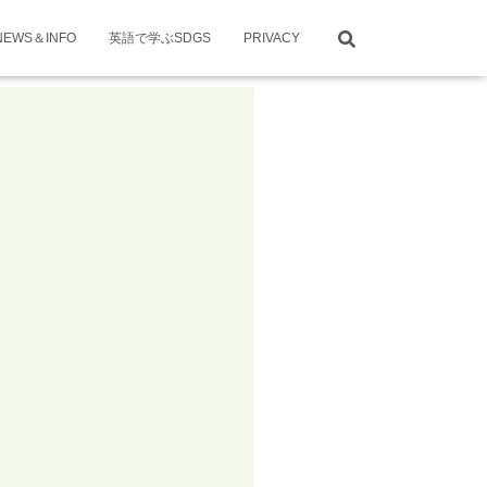
NEWS＆INFO
英語で学ぶSDGS
PRIVACY