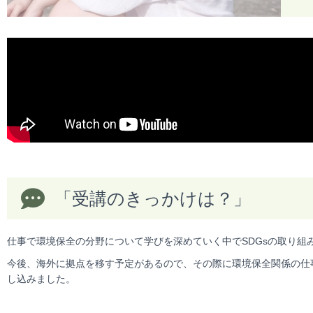
「受講のきっかけは？」
仕事で環境保全の分野について学びを深めていく中でSDGsの取り組
今後、海外に拠点を移す予定があるので、その際に環境保全関係の仕
し込みました。