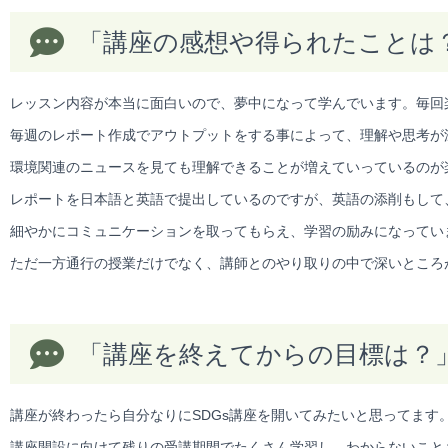
「講座の感想や得られたことは
レッスン内容が本当に面白いので、夢中になって学んでいます。毎回
毎週のレポート作成でアウトプットをする事によって、理解や思考が
環境関連のニュースを見ても理解できることが増えていっているのが
レポートを日本語と英語で提出しているのですが、英語の添削もして
細やかにコミュニケーションを取ってもらえ、学習の励みになってい
ただ一方通行の授業だけでなく、講師とのやり取りの中で深いところ
「講座を終えてからの目標は？
講座が終わったら自分なりにSDGs講座を開いてみたいと思ってます
講座開設に向けて残りの受講期間でたくさん学習し、わからないこと