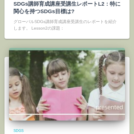
SDGs講師育成講座受講生レポートL2：特に
関心を持つSDGs目標は?
グローバルSDGs講師育成講座受講生のレポートを紹介
します。 Lesson2の課題：
SDGS