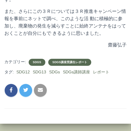
また、さらにこの３Ｒについては３Ｒ推進キャンペーン情
報を事前にネットで調べ、このような活 動に積極的に参
加し、廃棄物の発生を減らすことに始終アンテナをはって
おくことが自分にもで きるように思いました。
齋藤弘子
カテゴリー:
SDGS
SDGS講座受講生レポート
タグ:
SDG12
SDG13
SDGs
SDGs講師講座
レポート