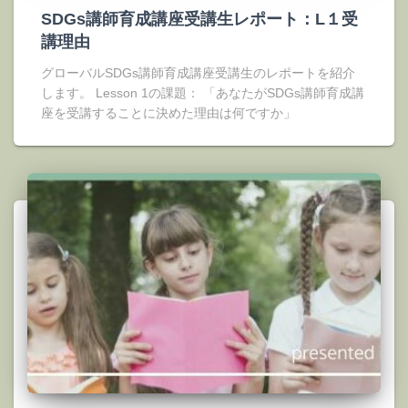
SDGs講師育成講座受講生レポート：L１受
講理由
グローバルSDGs講師育成講座受講生のレポートを紹介
します。 Lesson 1の課題： 「あなたがSDGs講師育成講
座を受講することに決めた理由は何ですか」