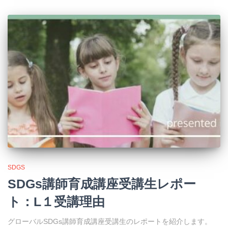
SDGS
SDGs講師育成講座受講生レポー
ト：L１受講理由
グローバルSDGs講師育成講座受講生のレポートを紹介します。