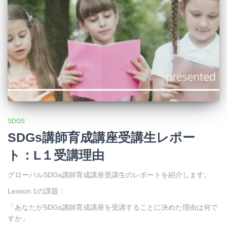
SDGS
SDGs講師育成講座受講生レポー
ト：L１受講理由
グローバルSDGs講師育成講座受講生のレポートを紹介します。
Lesson 1の課題：
「あなたがSDGs講師育成講座を受講することに決めた理由は何で
すか」