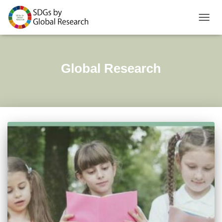
ナビゲ
Global Research